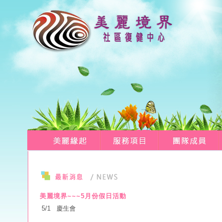
美麗境界~~~5月份假日活動
5/1 慶生會