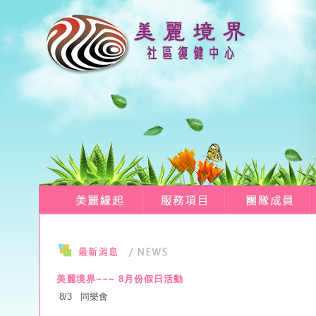
美麗境界~~~ 8月份假日活動
8/3 同樂會