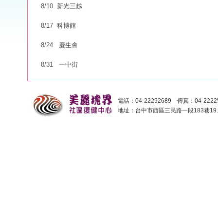
8/10 新光三越
8/17 科博館
8/24 慶生會
8/31 一中街
電話：04-22292689 傳真：04-2222
地址：台中市西區三民路一段183巷19.2