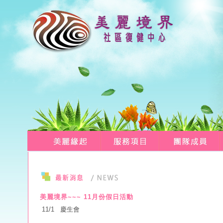
美麗境界~~~ 11月份假日活動
11/1 慶生會